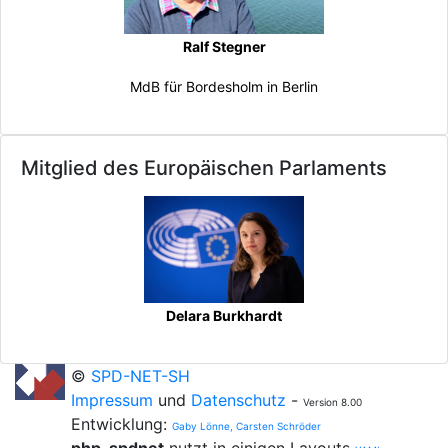
Ralf Stegner
MdB für Bordesholm in Berlin
Mitglied des Europäischen Parlaments
Delara Burkhardt
©
SPD-NET-SH
Impressum
und
Datenschutz
-
Version 8.00
Entwicklung:
Gaby Lönne, Carsten Schröder