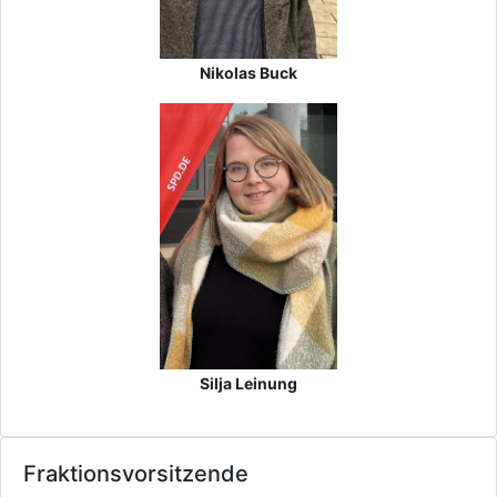
Nikolas Buck
Silja Leinung
Fraktionsvorsitzende