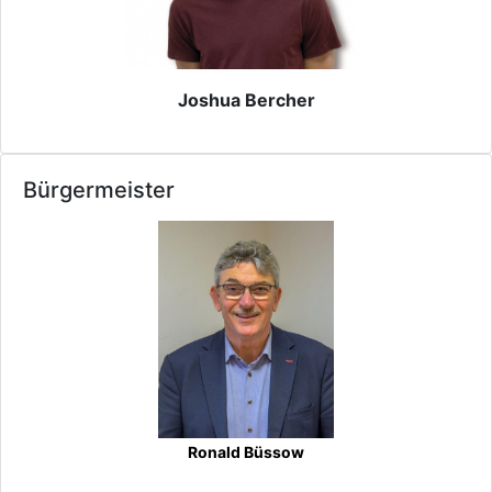
Joshua Bercher
Bürgermeister
Ronald Büssow