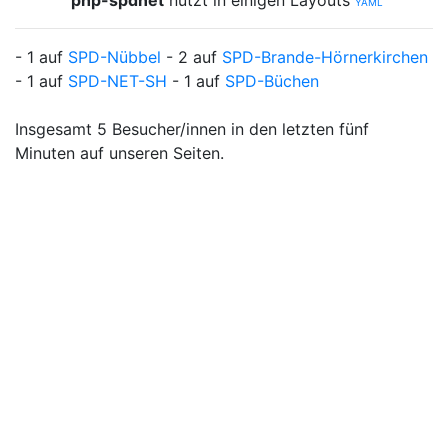
php-spdnet
nutzt in einigen Layouts
YAML
- 1 auf
SPD-Nübbel
- 2 auf
SPD-Brande-Hörnerkirchen
- 1 auf
SPD-NET-SH
- 1 auf
SPD-Büchen
Insgesamt 5 Besucher/innen in den letzten fünf
Minuten auf unseren Seiten.