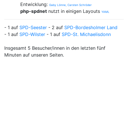
Entwicklung:
Gaby Lönne, Carsten Schröder
php-spdnet
nutzt in einigen Layouts
YAML
- 1 auf
SPD-Seester
- 2 auf
SPD-Bordesholmer Land
- 1 auf
SPD-Wilster
- 1 auf
SPD-St. Michaelisdonn
Insgesamt 5 Besucher/innen in den letzten fünf
Minuten auf unseren Seiten.