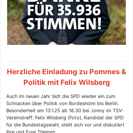
Herzliche Einladung zu Pommes &
Politik mit Felix Wilsberg
Auch im neuen Jahr lädt die SPD wieder ein zum
Schnacken über Politik von Bordesholm bis Berlin.
Besonderheit am 13.1.25 ab 18.30 bei Jonny im TSV-
Vereinstreff: Felix Wilsberg (Foto), Kandidat der SPD
für die Bundestagswahl, stellt sich vor und diskutiert
Ihre und Eure Themen.