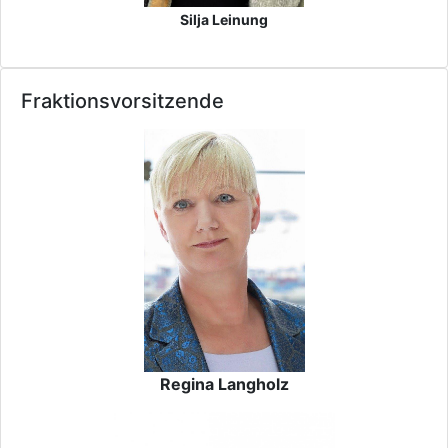
Silja Leinung
Fraktionsvorsitzende
Regina Langholz