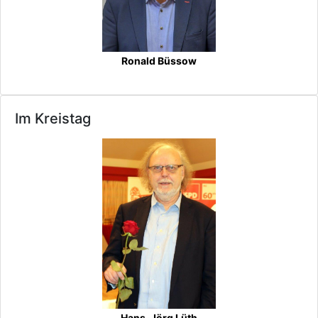
Ronald Büssow
Im Kreistag
Hans-Jörg Lüth