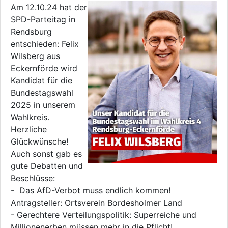
Am 12.10.24 hat der
SPD-Parteitag in
Rendsburg
entschieden: Felix
Wilsberg aus
Eckernförde wird
Kandidat für die
Bundestagswahl
2025 in unserem
Wahlkreis.
Herzliche
Glückwünsche!
Auch sonst gab es
gute Debatten und
Beschlüsse:
- Das AfD-Verbot muss endlich kommen!
Antragsteller: Ortsverein Bordesholmer Land
- Gerechtere Verteilungspolitik: Superreiche und
Millionenerben müssen mehr in die Pflicht!